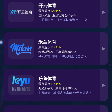
杭州网球队在联赛中的比赛
经验与表现分析探讨
2026-01-30
1
分享
本文将对杭州网球队在联赛中的比赛经验与表现进行深入分
析和探讨。首先，文章将回顾杭州市网球队的历史背景和发
展历程，为理解其在联赛中所取得的成绩打下基础。其次，
通过对球队战术安排、球员个人能力及团队协作等多个维度
的分析，揭示出他们在不同类型比赛中的表现特点。此外，
文章还将重点关注心理素质以及比赛经验对球队整体表现的
影响，最后总结出杭州网球队未来发展的方向和建议。整体