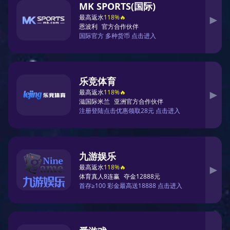
来看，本文旨在为读者提供一个全方位、多角度的了解，以
便更好地认识杭州网球队在联赛中的实际情况。
1、杭州市网球队的发展历程
杭州市网球队自成立以来，一直致力于推动当地网球运动的
发展。在过去的几十年里，随着社会经济的发展和人们生活
水平的提高，网球逐渐成为了一项受欢迎的运动项目。杭州
市政府也对此给予了大力支持，各类培训班、赛事活动不断
增加，使得更多的人参与其中。
通过多年的努力，杭州市网球队逐渐形成了一支具有较强竞
争力的队伍。在各类省级、国家级比赛中，他们不断突破自
我，与其他强队展开激烈竞争，并屡次获得优异成绩。这些
成就不仅提升了队伍的知名度，也吸引了大量年轻人才加
入，为今后的发展奠定了坚实基础。
值得一提的是，杭州市网球队注重青少年选手的培养，通过
系统化训练和丰富的比赛经验积累，提高他们的技术水平与
心理素质。这种以人为本的发展策略，使得队伍在竞技水平