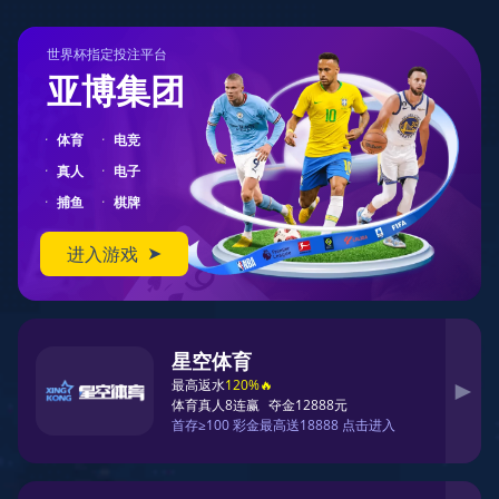
公司动态
首页
公司动态